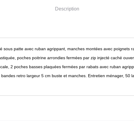
Description
hé sous patte avec ruban agrippant, manches montées avec poignets ra
stiquée, poches poitrine arrondies fermées par zip injecté caché ouvert
icale, 2 poches basses plaquées fermées par rabats avec ruban agrippa
, bandes retro largeur 5 cm buste et manches. Entretien ménager, 50