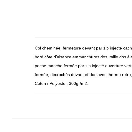
Col cheminée, fermeture devant par zip injecté cac
bord côte d’aisance emmanchures dos, taille dos éla
poche manche fermée par zip injecté ouverture vert
fermée, décrochés devant et dos avec thermo retro
Coton / Polyester, 300gr/m2.