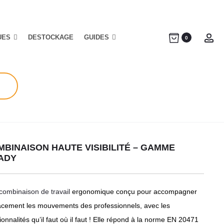
UES
DESTOCKAGE
GUIDES
Ac
0
BINAISON HAUTE VISIBILITÉ – GAMME
ADY
combinaison de travail
ergonomique conçu pour accompagner
cacement les mouvements des professionnels, avec les
ionnalités qu’il faut où il faut ! Elle répond à la norme EN 20471