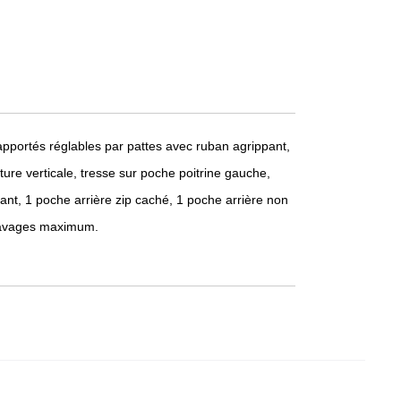
pportés réglables par pattes avec ruban agrippant,
ure verticale, tresse sur poche poitrine gauche,
nt, 1 poche arrière zip caché, 1 poche arrière non
 lavages maximum.