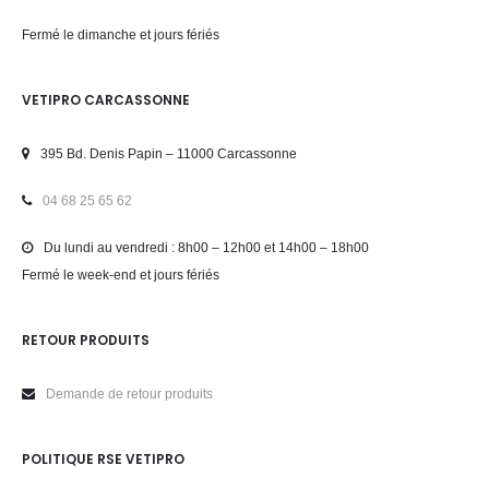
Fermé le dimanche et jours fériés
VETIPRO CARCASSONNE
395 Bd. Denis Papin – 11000 Carcassonne
04 68 25 65 62
Du lundi au vendredi : 8h00 – 12h00 et 14h00 – 18h00
Fermé le week-end et jours fériés
RETOUR PRODUITS
Demande de retour produits
POLITIQUE RSE VETIPRO