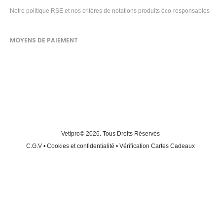
Notre politique RSE et nos critères de notations produits éco-responsables
MOYENS DE PAIEMENT
Vetipro
© 2026. Tous Droits Réservés
C.G.V
•
Cookies et confidentialité
•
Vérification Cartes Cadeaux