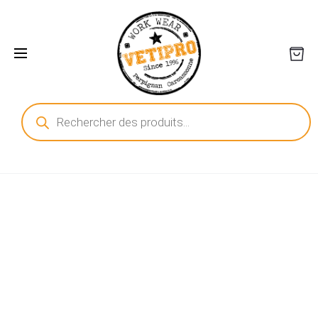
Recherche
de
produits