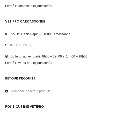
Fermé le dimanche et jours fériés
VETIPRO CARCASSONNE
395 Bd. Denis Papin – 11000 Carcassonne
04 68 25 65 62
Du lundi au vendredi : 8h00 – 12h00 et 14h00 – 18h00
Fermé le week-end et jours fériés
RETOUR PRODUITS
Demande de retour produits
POLITIQUE RSE VETIPRO