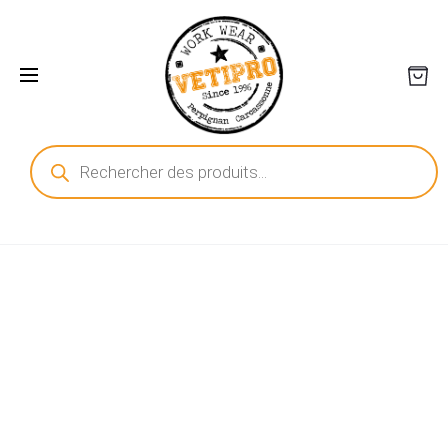
Recherche
de
produits