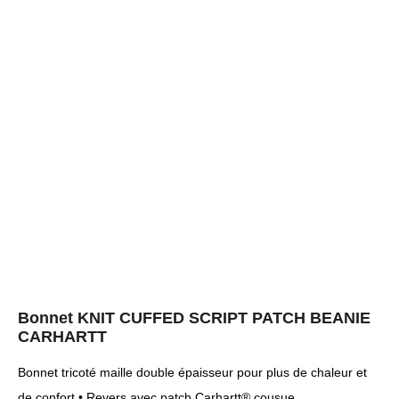
Bonnet KNIT CUFFED SCRIPT PATCH BEANIE
CARHARTT
Bonnet tricoté maille double épaisseur pour plus de chaleur et
de confort • Revers avec patch Carhartt® cousue.