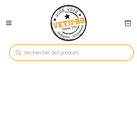
Recherche
de
produits