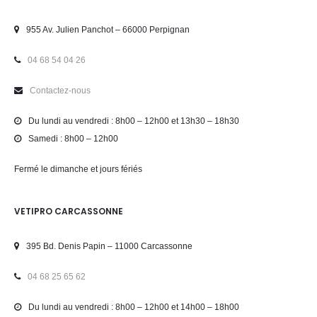
955 Av. Julien Panchot – 66000 Perpignan
04 68 54 04 26
Contactez-nous
Du lundi au vendredi : 8h00 – 12h00 et 13h30 – 18h30
Samedi : 8h00 – 12h00
Fermé le dimanche et jours fériés
VETIPRO CARCASSONNE
395 Bd. Denis Papin – 11000 Carcassonne
04 68 25 65 62
Du lundi au vendredi : 8h00 – 12h00 et 14h00 – 18h00