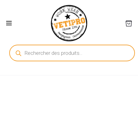
Recherche
de
produits