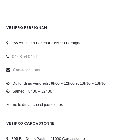
VETIPRO PERPIGNAN
955 Av. Julien Panchot – 66000 Perpignan
04 68 54 04 26
Contactez-nous
Du lundi au vendredi : 8h00 – 12h00 et 13h30 – 18h30
Samedi : 8h00 – 12h00
Fermé le dimanche et jours fériés
VETIPRO CARCASSONNE
395 Bd. Denis Papin – 11000 Carcassonne