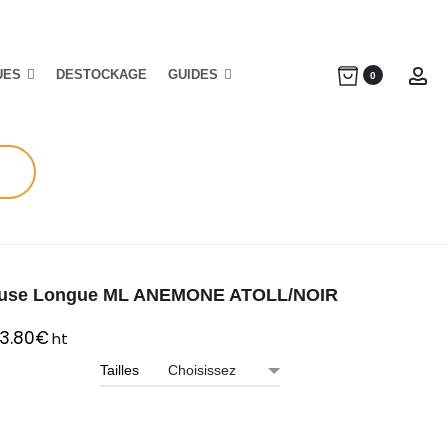
UES
DESTOCKAGE
GUIDES
Ac
0
use Longue ML ANEMONE ATOLL/NOIR
3.80
€
ht
Tailles