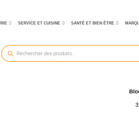
TRIE
SERVICE ET CUISINE
SANTÉ ET BIEN ÊTRE
MARQ
Recherche
de
produits
Blo
3