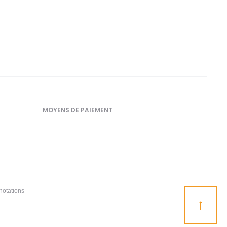
MOYENS DE PAIEMENT
notations
Go
to