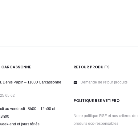
O CARCASSONNE
RETOUR PRODUITS
. Denis Papin – 11000 Carcassonne
Demande de retour produits
 25 65 62
POLITIQUE RSE VETIPRO
di au vendredi : 8h00 – 12h00 et
Notre politique RSE et nos critères de 
18h00
produits éco-responsables
week-end et jours fériés