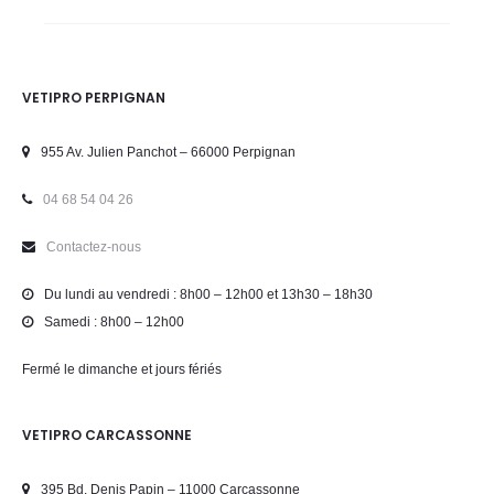
VETIPRO PERPIGNAN
955 Av. Julien Panchot – 66000 Perpignan
04 68 54 04 26
Contactez-nous
Du lundi au vendredi : 8h00 – 12h00 et 13h30 – 18h30
Samedi : 8h00 – 12h00
Fermé le dimanche et jours fériés
VETIPRO CARCASSONNE
395 Bd. Denis Papin – 11000 Carcassonne