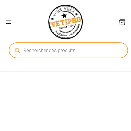
Recherche
de
produits