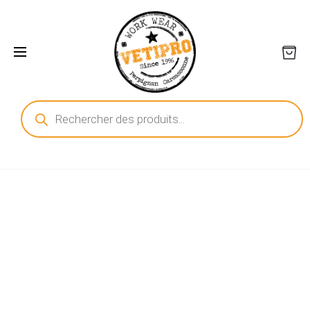
Recherche
de
produits