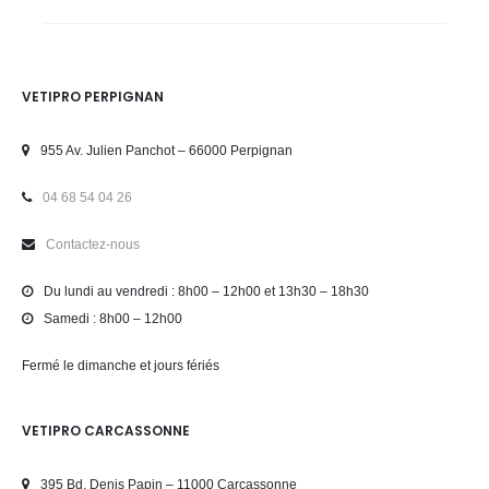
VETIPRO PERPIGNAN
955 Av. Julien Panchot – 66000 Perpignan
04 68 54 04 26
Contactez-nous
Du lundi au vendredi : 8h00 – 12h00 et 13h30 – 18h30
Samedi : 8h00 – 12h00
Fermé le dimanche et jours fériés
VETIPRO CARCASSONNE
395 Bd. Denis Papin – 11000 Carcassonne