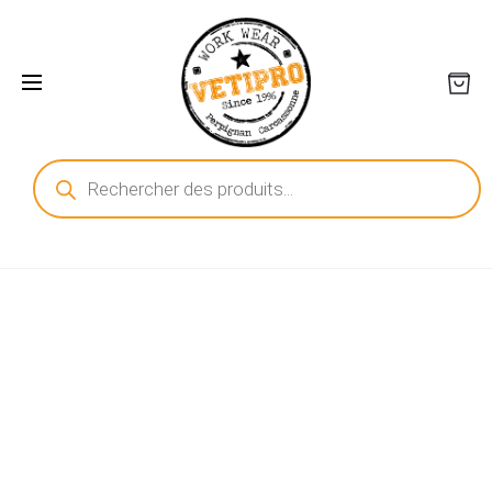
Recherche
de
produits