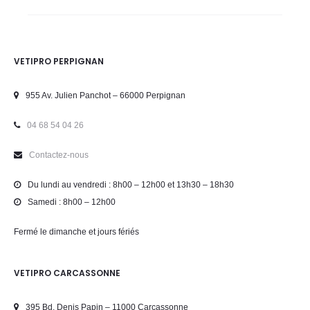
VETIPRO PERPIGNAN
955 Av. Julien Panchot – 66000 Perpignan
04 68 54 04 26
Contactez-nous
Du lundi au vendredi : 8h00 – 12h00 et 13h30 – 18h30
Samedi : 8h00 – 12h00
Fermé le dimanche et jours fériés
VETIPRO CARCASSONNE
395 Bd. Denis Papin – 11000 Carcassonne