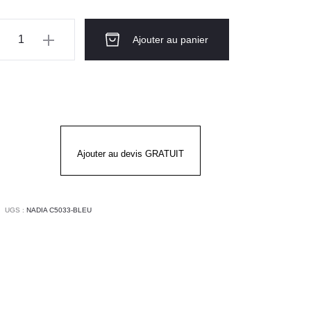
ntité
Ajouter au panier
use
DIA
EU
Ajouter au devis GRATUIT
UGS :
NADIA C5033-BLEU