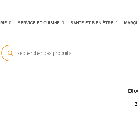
TRIE
SERVICE ET CUISINE
SANTÉ ET BIEN ÊTRE
MARQ
Recherche
de
produits
Blo
3