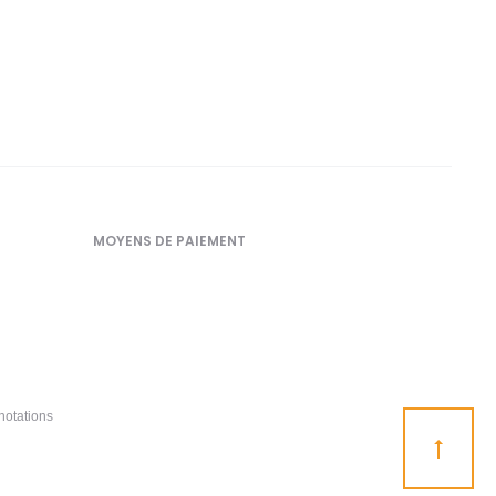
MOYENS DE PAIEMENT
notations
Go
to