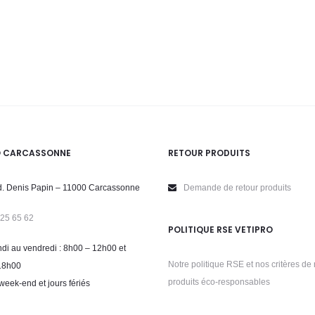
O CARCASSONNE
RETOUR PRODUITS
. Denis Papin – 11000 Carcassonne
Demande de retour produits
 25 65 62
POLITIQUE RSE VETIPRO
di au vendredi : 8h00 – 12h00 et
Notre politique RSE et nos critères de 
18h00
produits éco-responsables
week-end et jours fériés