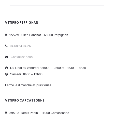
VETIPRO PERPIGNAN
955 Av. Julien Panchot – 66000 Perpignan
04 68 54 04 26
Contactez-nous
Du lundi au vendredi : 8h00 – 12h00 et 13h30 – 18h30
Samedi : 8h00 – 12h00
Fermé le dimanche et jours fériés
VETIPRO CARCASSONNE
395 Bd. Denis Papin – 11000 Carcassonne