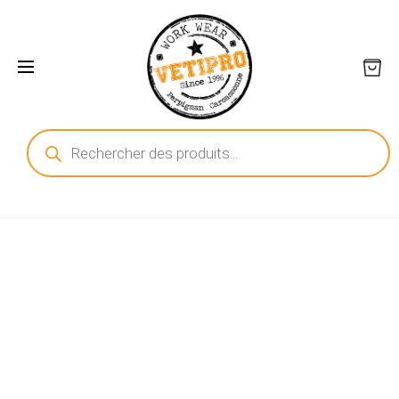
Recherche
de
produits