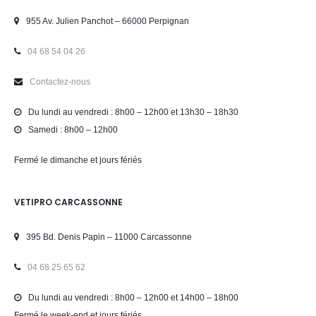
955 Av. Julien Panchot – 66000 Perpignan
04 68 54 04 26
Contactez-nous
Du lundi au vendredi : 8h00 – 12h00 et 13h30 – 18h30
Samedi : 8h00 – 12h00
Fermé le dimanche et jours fériés
VETIPRO CARCASSONNE
395 Bd. Denis Papin – 11000 Carcassonne
04 68 25 65 62
Du lundi au vendredi : 8h00 – 12h00 et 14h00 – 18h00
Fermé le week-end et jours fériés