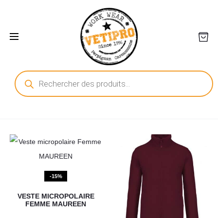
Recherche
de
produits
-15%
VESTE MICROPOLAIRE
FEMME MAUREEN