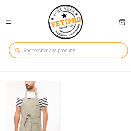
Recherche
de
produits