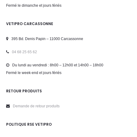
Fermé le dimanche et jours fériés
VETIPRO CARCASSONNE
395 Bd. Denis Papin – 11000 Carcassonne
04 68 25 65 62
Du lundi au vendredi : 8h00 – 12h00 et 14h00 – 18h00
Fermé le week-end et jours fériés
RETOUR PRODUITS
Demande de retour produits
POLITIQUE RSE VETIPRO