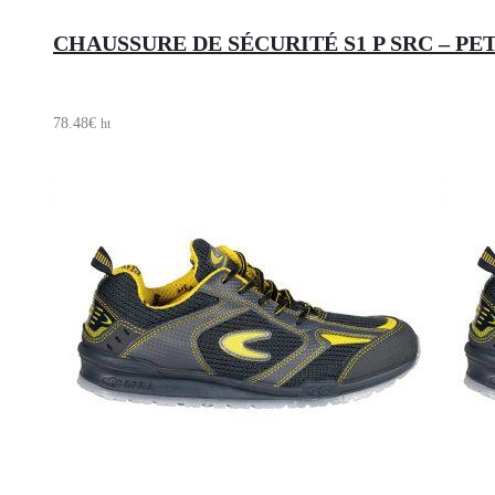
CHAUSSURE DE SÉCURITÉ S1 P SRC – PE
78.48
€
ht