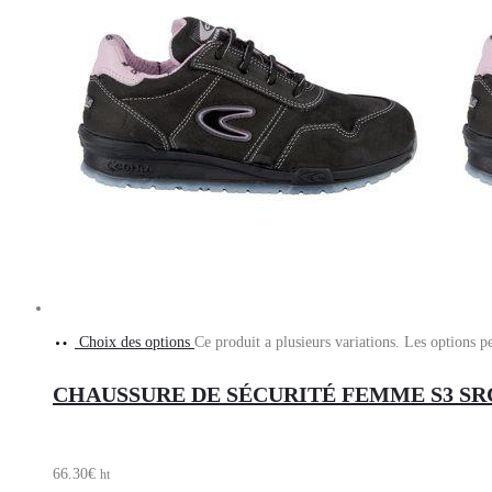
Choix des options
Ce produit a plusieurs variations. Les options p
CHAUSSURE DE SÉCURITÉ FEMME S3 SRC
66.30
€
ht