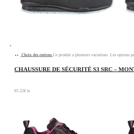
Choix des options
Ce produit a plusieurs variations. Les options p
CHAUSSURE DE SÉCURITÉ S3 SRC – MON
65.22
€
ht