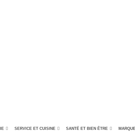
IE
SERVICE ET CUISINE
SANTÉ ET BIEN ÊTRE
MARQU