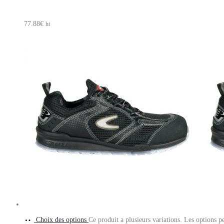
77.88
€
ht
Choix des options
Ce produit a plusieurs variations. Les options p