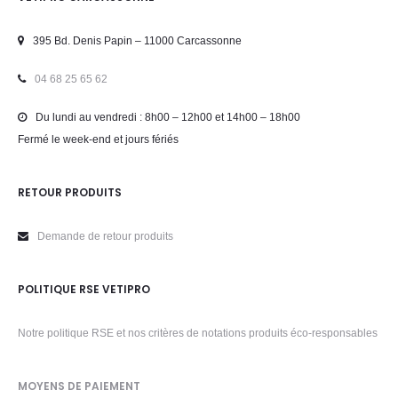
395 Bd. Denis Papin – 11000 Carcassonne
04 68 25 65 62
Du lundi au vendredi : 8h00 – 12h00 et 14h00 – 18h00
Fermé le week-end et jours fériés
RETOUR PRODUITS
Demande de retour produits
POLITIQUE RSE VETIPRO
Notre politique RSE et nos critères de notations produits éco-responsables
MOYENS DE PAIEMENT