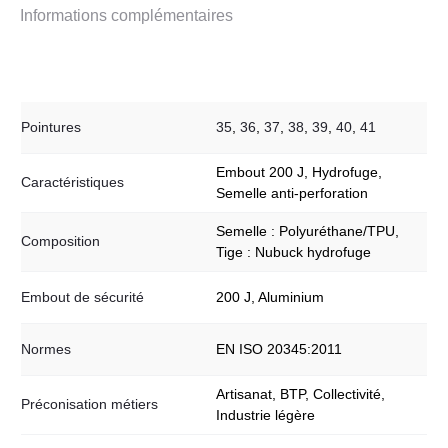
EVA
Informations complémentaires
Pointures
35
,
36
,
37
,
38
,
39
,
40
,
41
Embout 200 J, Hydrofuge,
Caractéristiques
Semelle anti-perforation
Semelle : Polyuréthane/TPU,
Composition
Tige : Nubuck hydrofuge
Embout de sécurité
200 J, Aluminium
Normes
EN ISO 20345:2011
Artisanat, BTP, Collectivité,
Préconisation métiers
Industrie légère