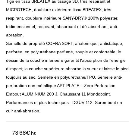
Tige en tissu BREATEX au tissage 3D, très respirant et
MICROTECH, doublure extérieure tissu BREATEX, très
respirant, doublure intérieure SANY-DRY® 100% polyester,
tridimensionnel, respirant, absorbant et dé-absorbant, anti-
abrasion.
Semelle de propreté COFRA SOFT, anatomique, antistatique,
perforée, en polyuréthane parfumé, souple et confortable; le
dessin de la couche inférieure garantit l’absorption de l’énergie
d’impact; la couche supérieure absorbe la sueur et laisse le pied
toujours au sec. Semelle en polyuréthane/TPU. Semelle anti-
perforation non métallique APT PLATE – Zero Perforation
Embout ALUMINIUM 200 J. Chaussant 11 Mondopoint.
Performances et plus techniques : DGUV 112. Surembout en
cuir anti-abrasion.
73.68
€
ht