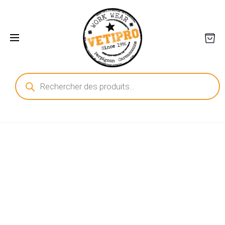
Recherche
de
produits