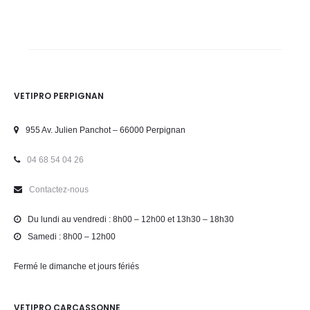
VETIPRO PERPIGNAN
955 Av. Julien Panchot – 66000 Perpignan
04 68 54 04 26
Contactez-nous
Du lundi au vendredi : 8h00 – 12h00 et 13h30 – 18h30
Samedi : 8h00 – 12h00
Fermé le dimanche et jours fériés
VETIPRO CARCASSONNE