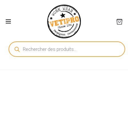
Recherche
de
produits