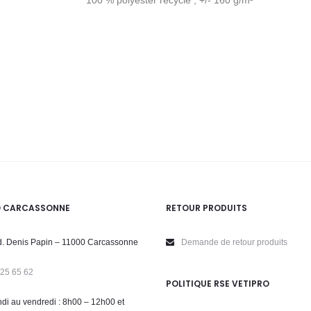
O CARCASSONNE
RETOUR PRODUITS
. Denis Papin – 11000 Carcassonne
Demande de retour produits
 25 65 62
POLITIQUE RSE VETIPRO
di au vendredi : 8h00 – 12h00 et