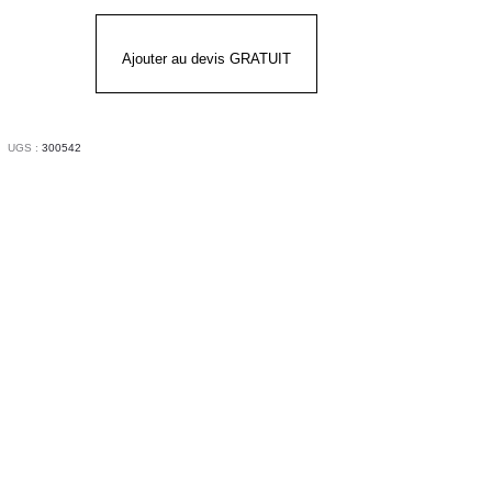
Ajouter au devis GRATUIT
UGS :
300542