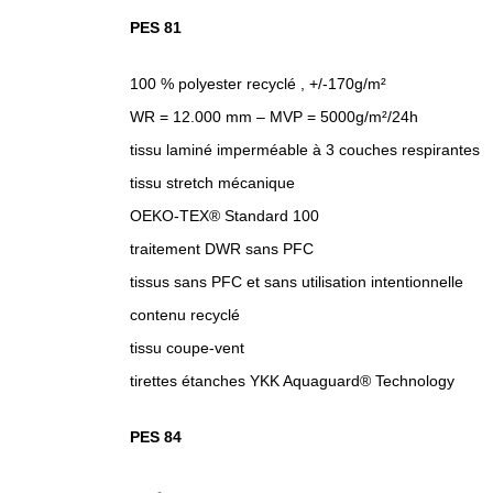
PES 81
100 % polyester recyclé , +/-170g/m²
WR = 12.000 mm – MVP = 5000g/m²/24h
tissu laminé imperméable à 3 couches respirantes
tissu stretch mécanique
OEKO-TEX® Standard 100
traitement DWR sans PFC
tissus sans PFC et sans utilisation intentionnelle
contenu recyclé
tissu coupe-vent
tirettes étanches YKK Aquaguard® Technology
PES 84