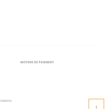
MOYENS DE PAIEMENT
notations
Go