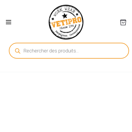
Recherche
de
produits