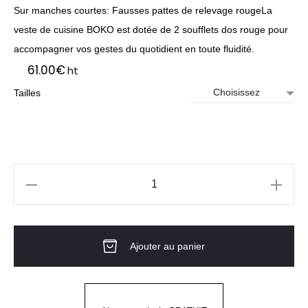
Sur manches courtes: Fausses pattes de relevage rougeLa
veste de cuisine BOKO est dotée de 2 soufflets dos rouge pour
accompagner vos gestes du quotidient en toute fluidité.
61.00
€
ht
Tailles
quantité
de
Veste
Ajouter au panier
De
Cuisine
Mixte