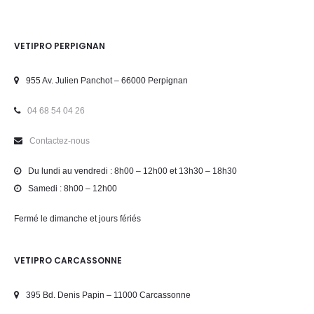
VETIPRO PERPIGNAN
955 Av. Julien Panchot – 66000 Perpignan
04 68 54 04 26
Contactez-nous
Du lundi au vendredi : 8h00 – 12h00 et 13h30 – 18h30
Samedi : 8h00 – 12h00
Fermé le dimanche et jours fériés
VETIPRO CARCASSONNE
395 Bd. Denis Papin – 11000 Carcassonne