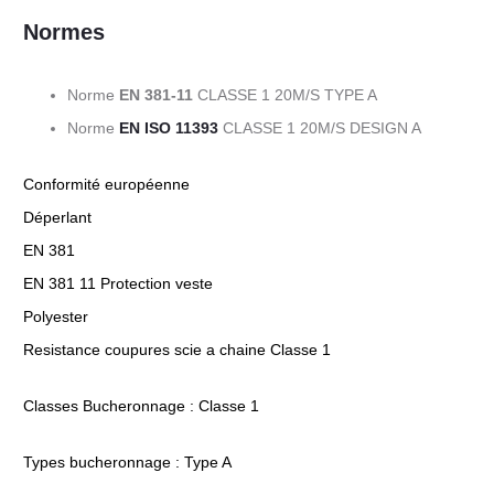
Normes
Norme
EN 381-11
CLASSE 1 20M/S TYPE A
Norme
EN ISO 11393
CLASSE 1 20M/S DESIGN A
Conformité européenne
Déperlant
EN 381
EN 381 11 Protection veste
Polyester
Resistance coupures scie a chaine Classe 1
Classes Bucheronnage : Classe 1
Types bucheronnage : Type A