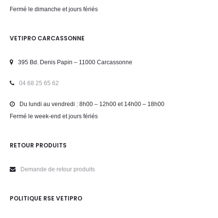
Fermé le dimanche et jours fériés
VETIPRO CARCASSONNE
395 Bd. Denis Papin – 11000 Carcassonne
04 68 25 65 62
Du lundi au vendredi : 8h00 – 12h00 et 14h00 – 18h00
Fermé le week-end et jours fériés
RETOUR PRODUITS
Demande de retour produits
POLITIQUE RSE VETIPRO