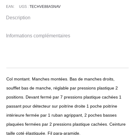
EAN:
UGS :
TECHVE88ASNAV
Description
Informations complémentaires
Col montant. Manches montées. Bas de manches droits,
soufflet bas de manche, réglable par pressions plastique 2
positions. Devant fermé par 7 pressions plastique cachées 1
passant pour détecteur sur poitrine droite 1 poche poitrine
intérieure fermée par 1 ruban agrippant, 2 poches basses
plaquées fermées par 2 pressions plastique cachées. Ceinture
taille coté élastiquée. Fil para-aramide.