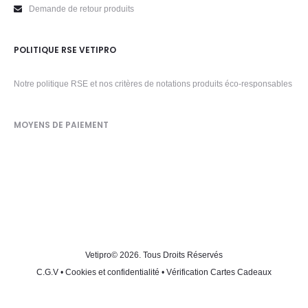
Demande de retour produits
POLITIQUE RSE VETIPRO
Notre politique RSE et nos critères de notations produits éco-responsables
MOYENS DE PAIEMENT
Vetipro
© 2026. Tous Droits Réservés
C.G.V
•
Cookies et confidentialité
•
Vérification Cartes Cadeaux