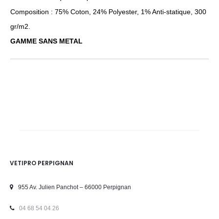
Composition : 75% Coton, 24% Polyester, 1% Anti-statique, 300
gr/m2.
GAMME SANS METAL
VETIPRO PERPIGNAN
955 Av. Julien Panchot – 66000 Perpignan
04 68 54 04 26