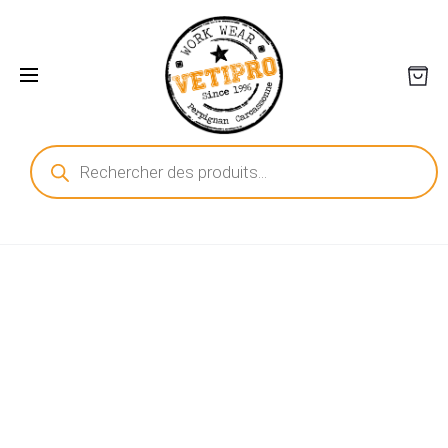
Recherche
de
produits