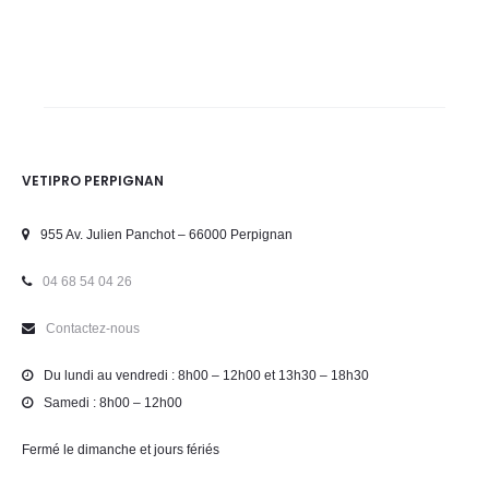
VETIPRO PERPIGNAN
955 Av. Julien Panchot – 66000 Perpignan
04 68 54 04 26
Contactez-nous
Du lundi au vendredi : 8h00 – 12h00 et 13h30 – 18h30
Samedi : 8h00 – 12h00
Fermé le dimanche et jours fériés