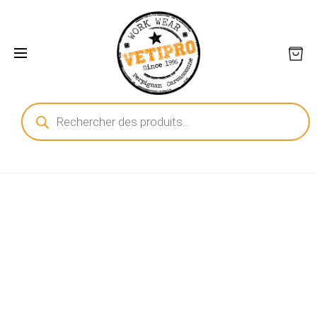
Recherche
de
produits