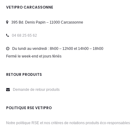
VETIPRO CARCASSONNE
395 Bd. Denis Papin – 11000 Carcassonne
04 68 25 65 62
Du lundi au vendredi : 8h00 – 12h00 et 14h00 – 18h00
Fermé le week-end et jours fériés
RETOUR PRODUITS
Demande de retour produits
POLITIQUE RSE VETIPRO
Notre politique RSE et nos critères de notations produits éco-responsables