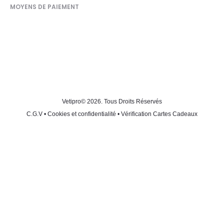
MOYENS DE PAIEMENT
Vetipro
© 2026. Tous Droits Réservés
C.G.V
•
Cookies et confidentialité
•
Vérification Cartes Cadeaux