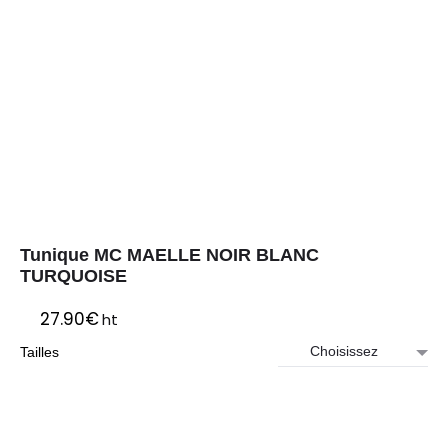
Tunique MC MAELLE NOIR BLANC
TURQUOISE
27.90
€
ht
Tailles