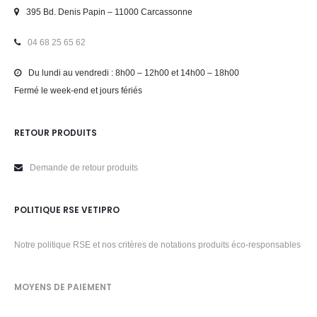
395 Bd. Denis Papin – 11000 Carcassonne
04 68 25 65 62
Du lundi au vendredi : 8h00 – 12h00 et 14h00 – 18h00
Fermé le week-end et jours fériés
RETOUR PRODUITS
Demande de retour produits
POLITIQUE RSE VETIPRO
Notre politique RSE et nos critères de notations produits éco-responsables
MOYENS DE PAIEMENT