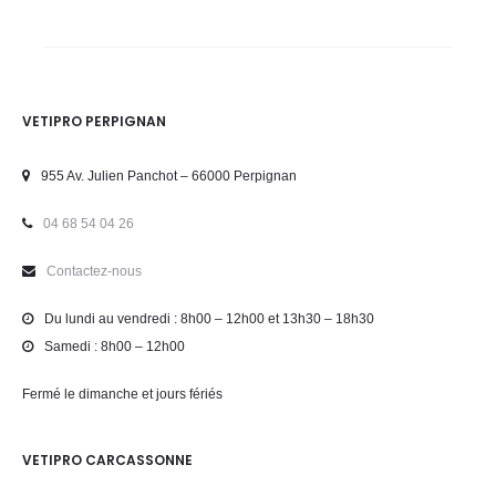
VETIPRO PERPIGNAN
955 Av. Julien Panchot – 66000 Perpignan
04 68 54 04 26
Contactez-nous
Du lundi au vendredi : 8h00 – 12h00 et 13h30 – 18h30
Samedi : 8h00 – 12h00
Fermé le dimanche et jours fériés
VETIPRO CARCASSONNE