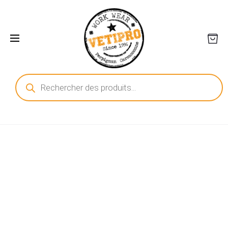
Recherche
de
produits