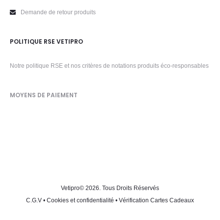
Demande de retour produits
POLITIQUE RSE VETIPRO
Notre politique RSE et nos critères de notations produits éco-responsables
MOYENS DE PAIEMENT
Vetipro
© 2026. Tous Droits Réservés
C.G.V
•
Cookies et confidentialité
•
Vérification Cartes Cadeaux