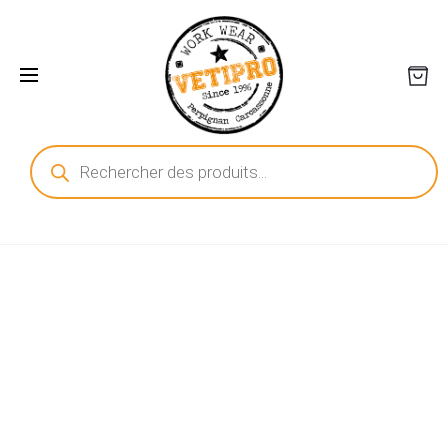
Recherche
de
produits