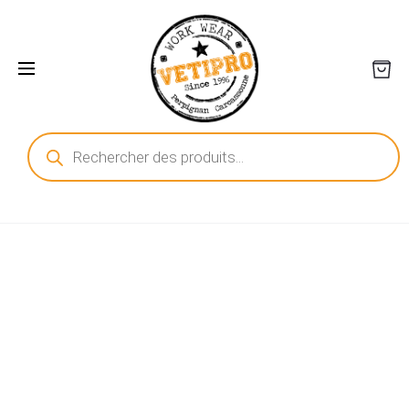
Recherche
de
produits