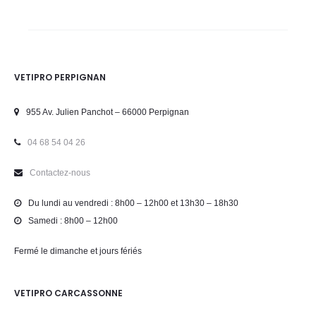
VETIPRO PERPIGNAN
955 Av. Julien Panchot – 66000 Perpignan
04 68 54 04 26
Contactez-nous
Du lundi au vendredi : 8h00 – 12h00 et 13h30 – 18h30
Samedi : 8h00 – 12h00
Fermé le dimanche et jours fériés
VETIPRO CARCASSONNE