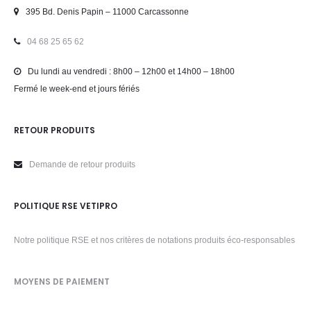
395 Bd. Denis Papin – 11000 Carcassonne
04 68 25 65 62
Du lundi au vendredi : 8h00 – 12h00 et 14h00 – 18h00
Fermé le week-end et jours fériés
RETOUR PRODUITS
Demande de retour produits
POLITIQUE RSE VETIPRO
Notre politique RSE et nos critères de notations produits éco-responsables
MOYENS DE PAIEMENT