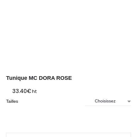
Tunique MC DORA ROSE
33.40
€
ht
Tailles