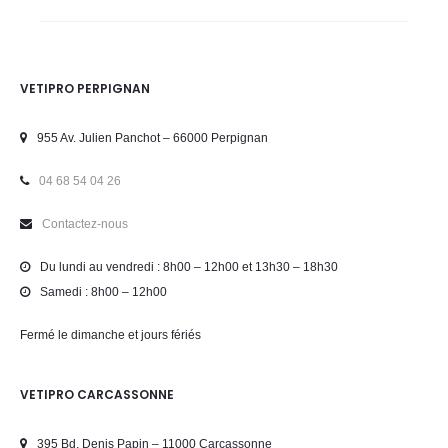
VETIPRO PERPIGNAN
955 Av. Julien Panchot – 66000 Perpignan
04 68 54 04 26
Contactez-nous
Du lundi au vendredi : 8h00 – 12h00 et 13h30 – 18h30
Samedi : 8h00 – 12h00
Fermé le dimanche et jours fériés
VETIPRO CARCASSONNE
395 Bd. Denis Papin – 11000 Carcassonne