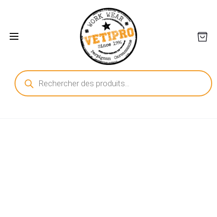
Recherche
de
produits