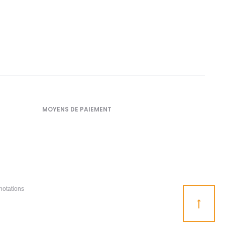
MOYENS DE PAIEMENT
notations
Go
to