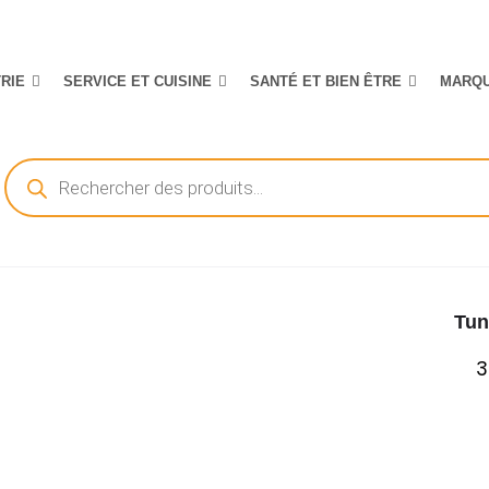
TRIE
SERVICE ET CUISINE
SANTÉ ET BIEN ÊTRE
MARQ
Recherche
de
produits
Tun
3