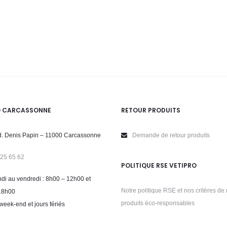
O CARCASSONNE
RETOUR PRODUITS
. Denis Papin – 11000 Carcassonne
Demande de retour produits
 25 65 62
POLITIQUE RSE VETIPRO
di au vendredi : 8h00 – 12h00 et
Notre politique RSE et nos critères de 
18h00
produits éco-responsables
week-end et jours fériés