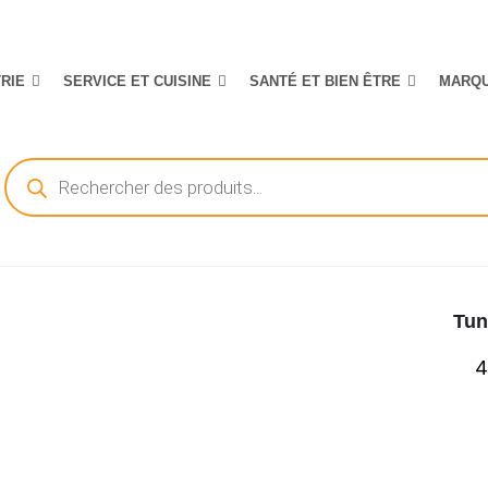
TRIE
SERVICE ET CUISINE
SANTÉ ET BIEN ÊTRE
MARQ
Recherche
de
produits
Tun
4