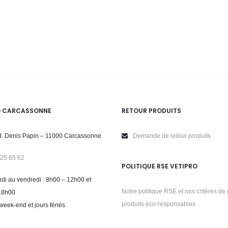
O CARCASSONNE
RETOUR PRODUITS
. Denis Papin – 11000 Carcassonne
Demande de retour produits
 25 65 62
POLITIQUE RSE VETIPRO
di au vendredi : 8h00 – 12h00 et
Notre politique RSE et nos critères de 
18h00
produits éco-responsables
week-end et jours fériés