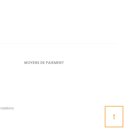
MOYENS DE PAIEMENT
notations
Go
to