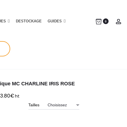
UES
DESTOCKAGE
GUIDES
Ac
0
ique MC CHARLINE IRIS ROSE
3.80
€
ht
Tailles