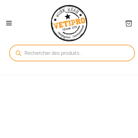
Recherche
de
produits