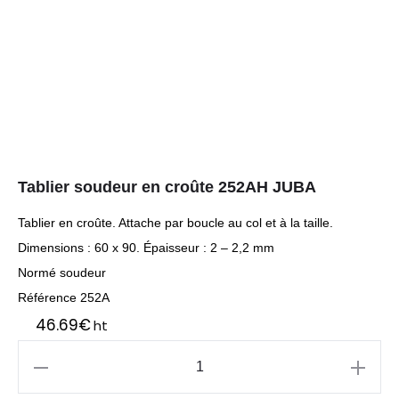
Tablier soudeur en croûte 252AH JUBA
Tablier en croûte. Attache par boucle au col et à la taille.
Dimensions : 60 x 90. Épaisseur : 2 – 2,2 mm
Normé soudeur
Référence 252A
46.69
€
ht
quantité