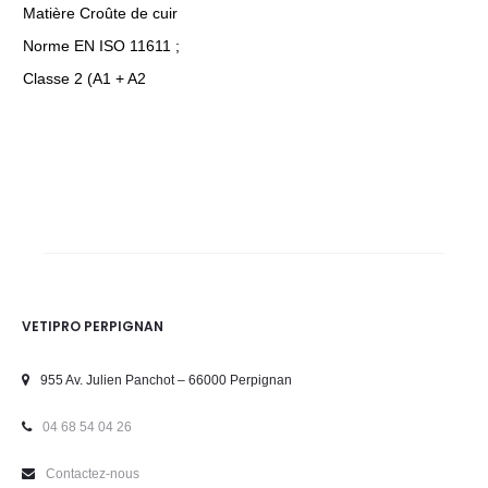
Matière Croûte de cuir
Norme EN ISO 11611 ;
Classe 2 (A1 + A2
VETIPRO PERPIGNAN
955 Av. Julien Panchot – 66000 Perpignan
04 68 54 04 26
Contactez-nous