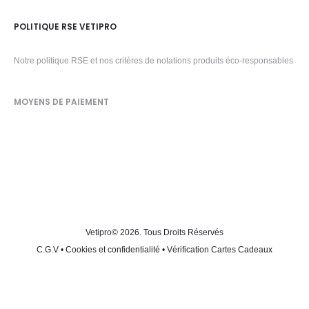
POLITIQUE RSE VETIPRO
Notre politique RSE et nos critères de notations produits éco-responsables
MOYENS DE PAIEMENT
Vetipro
© 2026. Tous Droits Réservés
C.G.V
•
Cookies et confidentialité
•
Vérification Cartes Cadeaux