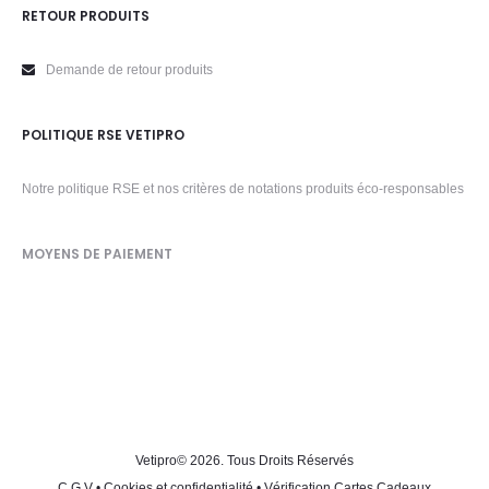
RETOUR PRODUITS
Demande de retour produits
POLITIQUE RSE VETIPRO
Notre politique RSE et nos critères de notations produits éco-responsables
MOYENS DE PAIEMENT
Vetipro
© 2026. Tous Droits Réservés
C.G.V
•
Cookies et confidentialité
•
Vérification Cartes Cadeaux