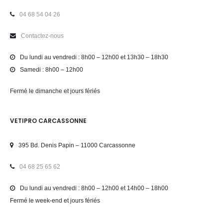
04 68 54 04 26
Contactez-nous
Du lundi au vendredi : 8h00 – 12h00 et 13h30 – 18h30
Samedi : 8h00 – 12h00
Fermé le dimanche et jours fériés
VETIPRO CARCASSONNE
395 Bd. Denis Papin – 11000 Carcassonne
04 68 25 65 62
Du lundi au vendredi : 8h00 – 12h00 et 14h00 – 18h00
Fermé le week-end et jours fériés