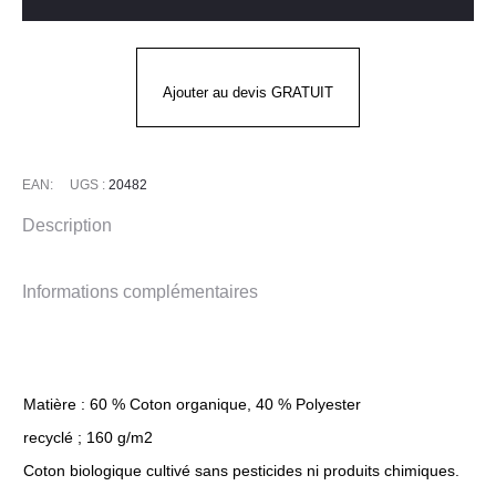
PREMIUM
MASCOT
WORKWEAR
Ajouter au devis GRATUIT
EAN:
UGS :
20482
Description
Informations complémentaires
Matière : 60 % Coton organique, 40 % Polyester
recyclé ; 160 g/m2
Coton biologique cultivé sans pesticides ni produits chimiques.