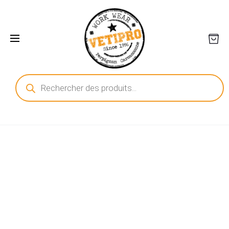
Recherche
de
produits