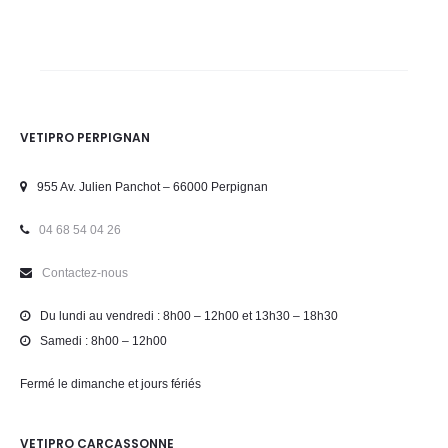
VETIPRO PERPIGNAN
955 Av. Julien Panchot – 66000 Perpignan
04 68 54 04 26
Contactez-nous
Du lundi au vendredi : 8h00 – 12h00 et 13h30 – 18h30
Samedi : 8h00 – 12h00
Fermé le dimanche et jours fériés
VETIPRO CARCASSONNE