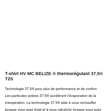
T-shirt HV MC BELIZE ® thermorégulant 37.5®
T2S
Technologie 37.5® pour plus de performance et de confort
Les particules actives 37.5® accélèrent l’évaporation de la
transpiration. La technologie 37.5® aide à vous rechauffer
lorsque vous avez froid et à vous rafraîchir lorsque vous avez