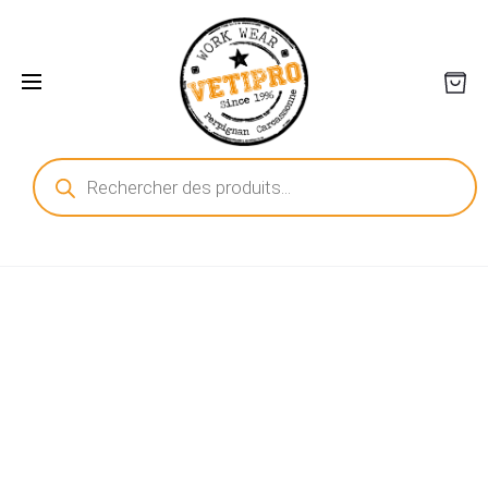
Recherche
de
produits