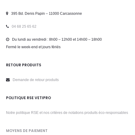
395 Bd. Denis Papin – 11000 Carcassonne
04 68 25 65 62
Du lundi au vendredi : 8h00 – 12h00 et 14h00 – 18h00
Fermé le week-end et jours fériés
RETOUR PRODUITS
Demande de retour produits
POLITIQUE RSE VETIPRO
Notre politique RSE et nos critères de notations produits éco-responsables
MOYENS DE PAIEMENT