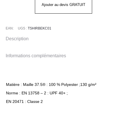
BELIZE
Ajouter au devis GRATUIT
®
thermorégulant
37.5®
EAN:
UGS :
TSHIRBEKC01
T2S
Description
Informations complémentaires
Matière : Maille 37.5® : 100 % Polyester ;130 g/m²
Norme : EN 13758 – 2 : UPF 40+ ;
EN 20471 : Classe 2