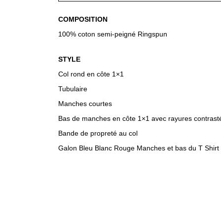
COMPOSITION
100% coton semi-peigné Ringspun
STYLE
Col rond en côte 1×1
Tubulaire
Manches courtes
Bas de manches en côte 1×1 avec rayures contrast
Bande de propreté au col
Galon Bleu Blanc Rouge Manches et bas du T Shirt