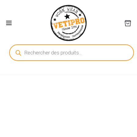
Recherche
de
produits