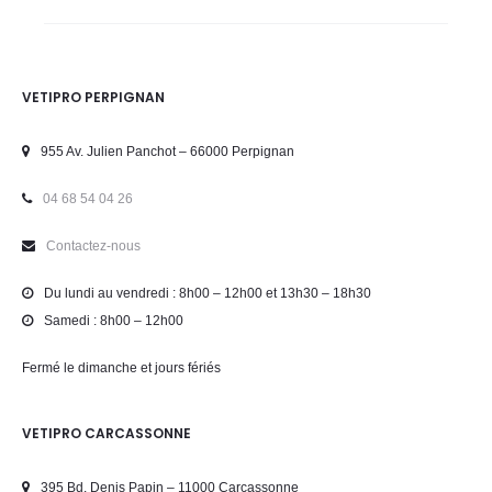
VETIPRO PERPIGNAN
955 Av. Julien Panchot – 66000 Perpignan
04 68 54 04 26
Contactez-nous
Du lundi au vendredi : 8h00 – 12h00 et 13h30 – 18h30
Samedi : 8h00 – 12h00
Fermé le dimanche et jours fériés
VETIPRO CARCASSONNE
395 Bd. Denis Papin – 11000 Carcassonne