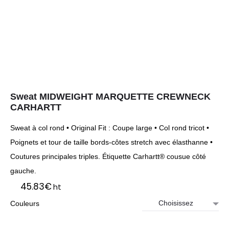
Sweat MIDWEIGHT MARQUETTE CREWNECK
CARHARTT
Sweat à col rond • Original Fit : Coupe large • Col rond tricot •
Poignets et tour de taille bords-côtes stretch avec élasthanne •
Coutures principales triples. Étiquette Carhartt® cousue côté
gauche.
45.83
€
ht
Couleurs