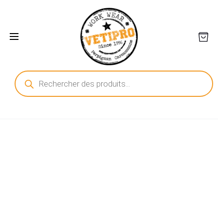
Recherche
de
produits