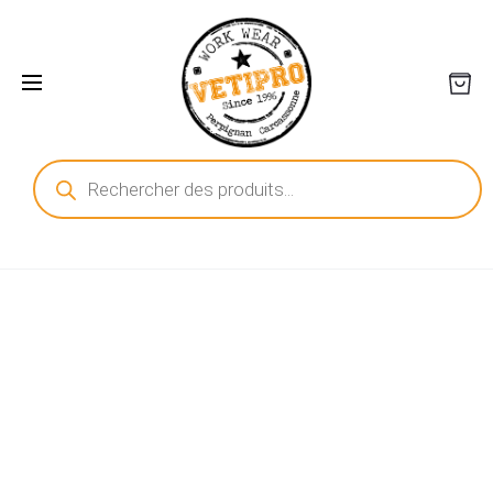
Recherche
de
produits