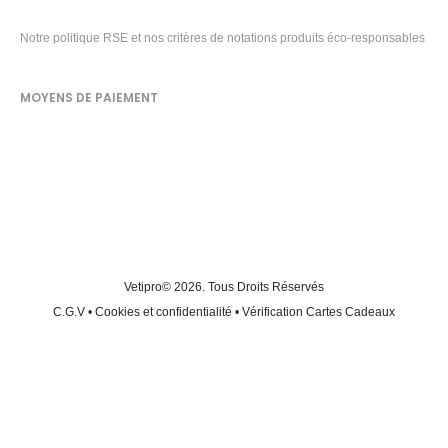
Notre politique RSE et nos critères de notations produits éco-responsables
MOYENS DE PAIEMENT
Vetipro
© 2026. Tous Droits Réservés
C.G.V
•
Cookies et confidentialité
•
Vérification Cartes Cadeaux