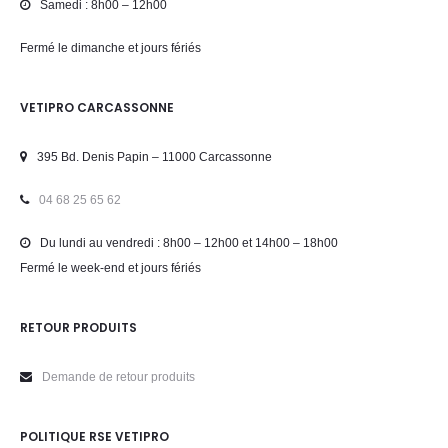
Samedi : 8h00 – 12h00
Fermé le dimanche et jours fériés
VETIPRO CARCASSONNE
395 Bd. Denis Papin – 11000 Carcassonne
04 68 25 65 62
Du lundi au vendredi : 8h00 – 12h00 et 14h00 – 18h00
Fermé le week-end et jours fériés
RETOUR PRODUITS
Demande de retour produits
POLITIQUE RSE VETIPRO