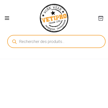
Recherche
de
produits