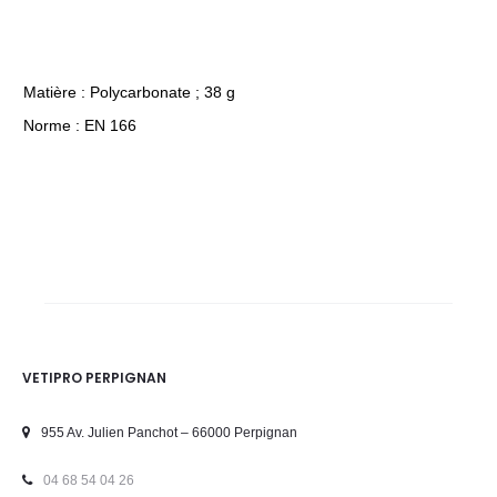
Matière : Polycarbonate ; 38 g
Norme : EN 166
VETIPRO PERPIGNAN
955 Av. Julien Panchot – 66000 Perpignan
04 68 54 04 26