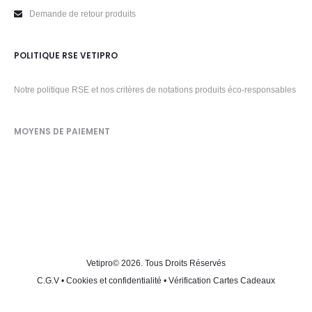
Demande de retour produits
POLITIQUE RSE VETIPRO
Notre politique RSE et nos critères de notations produits éco-responsables
MOYENS DE PAIEMENT
Vetipro
© 2026. Tous Droits Réservés
C.G.V
•
Cookies et confidentialité
•
Vérification Cartes Cadeaux