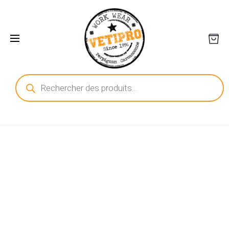
Recherche
de
produits