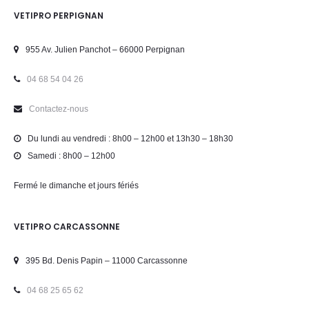
VETIPRO PERPIGNAN
955 Av. Julien Panchot – 66000 Perpignan
04 68 54 04 26
Contactez-nous
Du lundi au vendredi : 8h00 – 12h00 et 13h30 – 18h30
Samedi : 8h00 – 12h00
Fermé le dimanche et jours fériés
VETIPRO CARCASSONNE
395 Bd. Denis Papin – 11000 Carcassonne
04 68 25 65 62