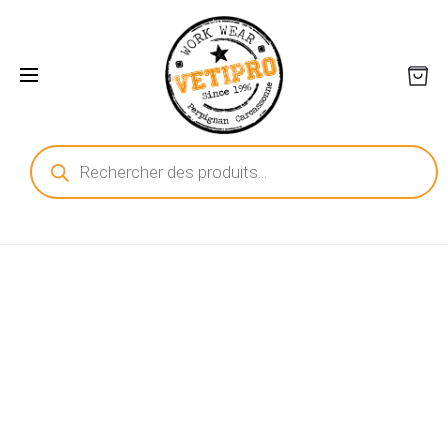
Recherche
de
produits