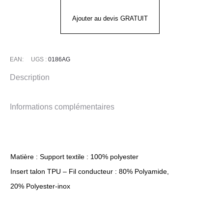
JLF
Ajouter au devis GRATUIT
EAN:
UGS :
0186AG
Description
Informations complémentaires
Matière : Support textile : 100% polyester
Insert talon TPU – Fil conducteur : 80% Polyamide,
20% Polyester-inox