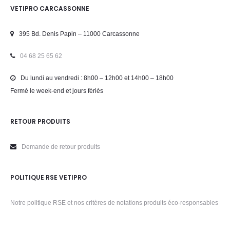
VETIPRO CARCASSONNE
395 Bd. Denis Papin – 11000 Carcassonne
04 68 25 65 62
Du lundi au vendredi : 8h00 – 12h00 et 14h00 – 18h00
Fermé le week-end et jours fériés
RETOUR PRODUITS
Demande de retour produits
POLITIQUE RSE VETIPRO
Notre politique RSE et nos critères de notations produits éco-responsables