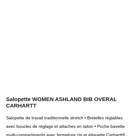
Salopette WOMEN ASHLAND BIB OVERAL
CARHARTT
Salopette de travail traditionnelle stretch • Bretelles réglables
avec boucles de réglage et attaches en laiton • Poche bavette
multi-compartiments avec fermeture zip et étiquette Carhartt®