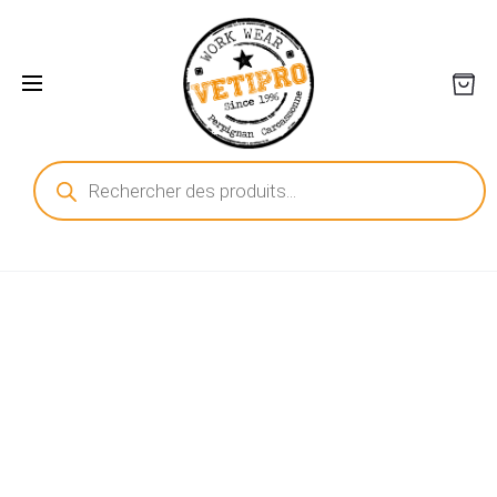
Recherche
de
produits