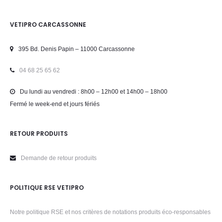
VETIPRO CARCASSONNE
395 Bd. Denis Papin – 11000 Carcassonne
04 68 25 65 62
Du lundi au vendredi : 8h00 – 12h00 et 14h00 – 18h00
Fermé le week-end et jours fériés
RETOUR PRODUITS
Demande de retour produits
POLITIQUE RSE VETIPRO
Notre politique RSE et nos critères de notations produits éco-responsables