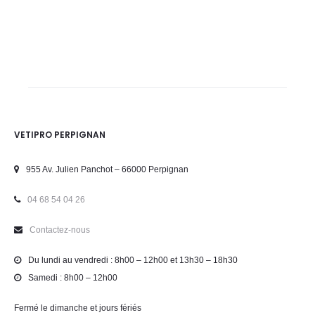
VETIPRO PERPIGNAN
955 Av. Julien Panchot – 66000 Perpignan
04 68 54 04 26
Contactez-nous
Du lundi au vendredi : 8h00 – 12h00 et 13h30 – 18h30
Samedi : 8h00 – 12h00
Fermé le dimanche et jours fériés