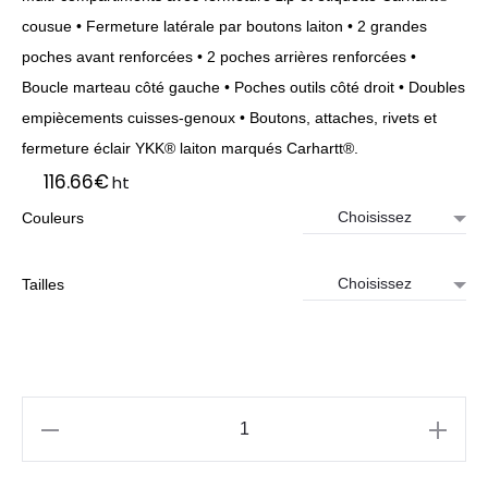
cousue • Fermeture latérale par boutons laiton • 2 grandes
poches avant renforcées • 2 poches arrières renforcées •
Boucle marteau côté gauche • Poches outils côté droit • Doubles
empiècements cuisses-genoux • Boutons, attaches, rivets et
fermeture éclair YKK® laiton marqués Carhartt®.
116.66
€
ht
Couleurs
Tailles
quantité
de