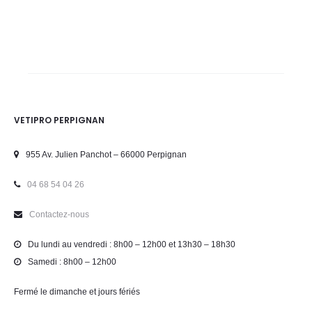
VETIPRO PERPIGNAN
955 Av. Julien Panchot – 66000 Perpignan
04 68 54 04 26
Contactez-nous
Du lundi au vendredi : 8h00 – 12h00 et 13h30 – 18h30
Samedi : 8h00 – 12h00
Fermé le dimanche et jours fériés