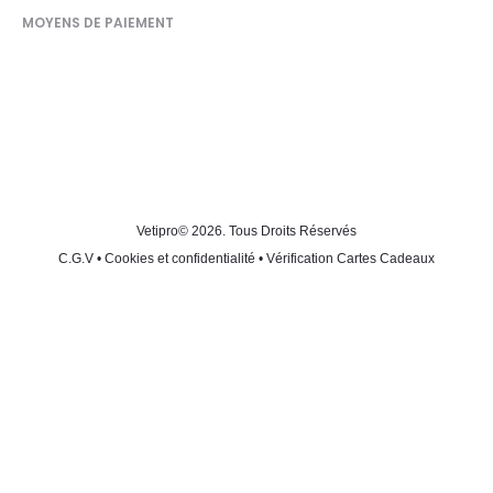
MOYENS DE PAIEMENT
Vetipro
© 2026. Tous Droits Réservés
C.G.V
•
Cookies et confidentialité
•
Vérification Cartes Cadeaux