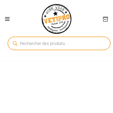
Recherche
de
produits