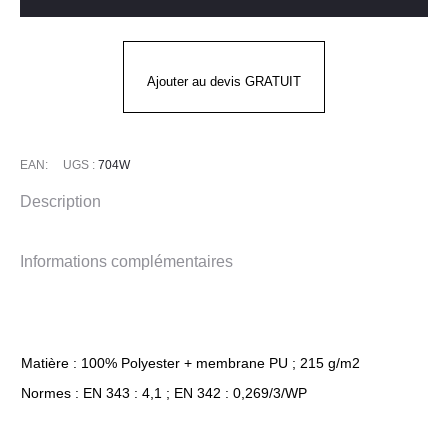
Ajouter au devis GRATUIT
EAN:
UGS :
704W
Description
Informations complémentaires
Matière : 100% Polyester + membrane PU ; 215 g/m2
Normes : EN 343 : 4,1 ; EN 342 : 0,269/3/WP