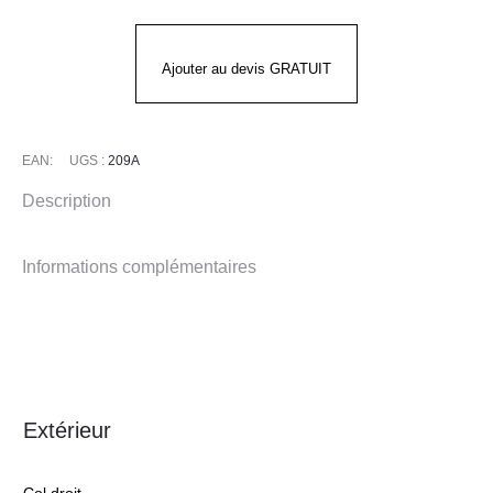
SKOLLFIELD
Ajouter au devis GRATUIT
EAN:
UGS :
209A
Description
Informations complémentaires
Extérieur