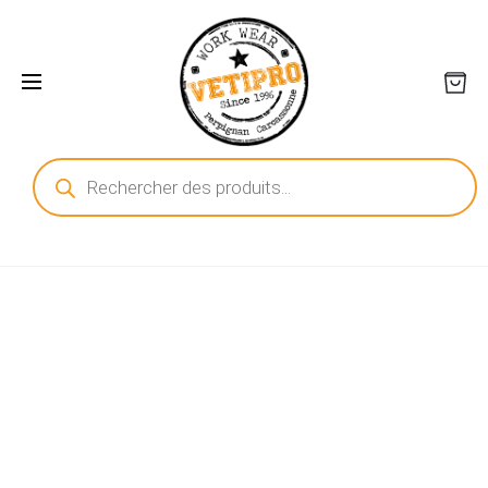
Recherche
de
produits