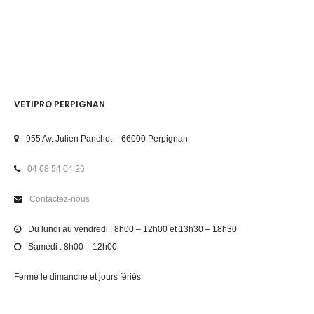
VETIPRO PERPIGNAN
955 Av. Julien Panchot – 66000 Perpignan
04 68 54 04 26
Contactez-nous
Du lundi au vendredi : 8h00 – 12h00 et 13h30 – 18h30
Samedi : 8h00 – 12h00
Fermé le dimanche et jours fériés