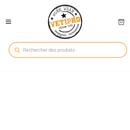
Recherche
de
produits