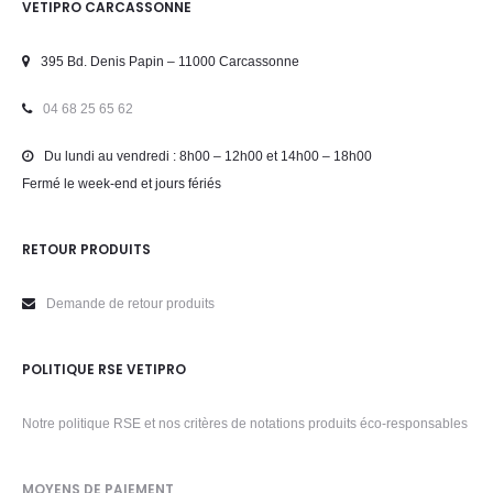
VETIPRO CARCASSONNE
395 Bd. Denis Papin – 11000 Carcassonne
04 68 25 65 62
Du lundi au vendredi : 8h00 – 12h00 et 14h00 – 18h00
Fermé le week-end et jours fériés
RETOUR PRODUITS
Demande de retour produits
POLITIQUE RSE VETIPRO
Notre politique RSE et nos critères de notations produits éco-responsables
MOYENS DE PAIEMENT