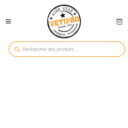
Recherche
de
produits