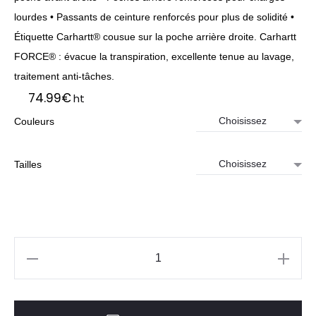
lourdes • Passants de ceinture renforcés pour plus de solidité •
Étiquette Carhartt® cousue sur la poche arrière droite. Carhartt
FORCE® : évacue la transpiration, excellente tenue au lavage,
traitement anti-tâches.
74.99
€
ht
Couleurs
Tailles
quantité
de
Pantalon