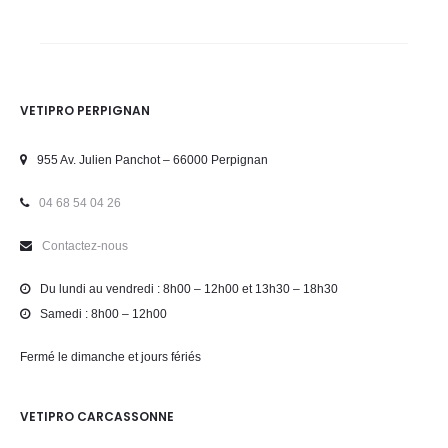
VETIPRO PERPIGNAN
955 Av. Julien Panchot – 66000 Perpignan
04 68 54 04 26
Contactez-nous
Du lundi au vendredi : 8h00 – 12h00 et 13h30 – 18h30
Samedi : 8h00 – 12h00
Fermé le dimanche et jours fériés
VETIPRO CARCASSONNE