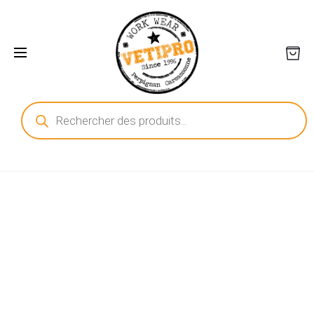
Recherche
de
produits