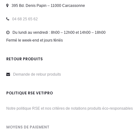
395 Bd. Denis Papin – 11000 Carcassonne
04 68 25 65 62
Du lundi au vendredi : 8h00 – 12h00 et 14h00 – 18h00
Fermé le week-end et jours fériés
RETOUR PRODUITS
Demande de retour produits
POLITIQUE RSE VETIPRO
Notre politique RSE et nos critères de notations produits éco-responsables
MOYENS DE PAIEMENT