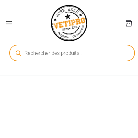
Recherche
de
produits