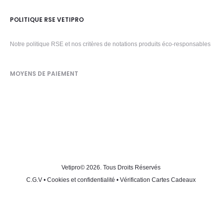
POLITIQUE RSE VETIPRO
Notre politique RSE et nos critères de notations produits éco-responsables
MOYENS DE PAIEMENT
Vetipro
© 2026. Tous Droits Réservés
C.G.V
•
Cookies et confidentialité
•
Vérification Cartes Cadeaux