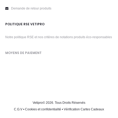
Demande de retour produits
POLITIQUE RSE VETIPRO
Notre politique RSE et nos critères de notations produits éco-responsables
MOYENS DE PAIEMENT
Vetipro
© 2026. Tous Droits Réservés
C.G.V
•
Cookies et confidentialité
•
Vérification Cartes Cadeaux