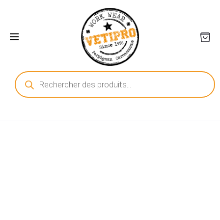
Recherche
de
produits