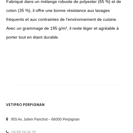
Fabriqué dans un mélange robuste de polyester (65 %) et de
coton (35 %), il offre une bonne résistance aux lavages
fréquents et aux contraintes de l’environnement de cuisine.
Avec un grammage de 195 g/m², il reste léger et agréable à
porter tout en étant durable.
VETIPRO PERPIGNAN
955 Av. Julien Panchot – 66000 Perpignan
04 68 54 04 26