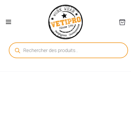
Recherche
de
produits