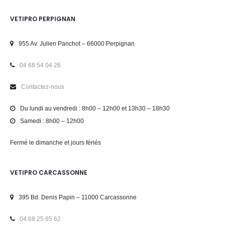
VETIPRO PERPIGNAN
955 Av. Julien Panchot – 66000 Perpignan
04 68 54 04 26
Contactez-nous
Du lundi au vendredi : 8h00 – 12h00 et 13h30 – 18h30
Samedi : 8h00 – 12h00
Fermé le dimanche et jours fériés
VETIPRO CARCASSONNE
395 Bd. Denis Papin – 11000 Carcassonne
04 68 25 65 62