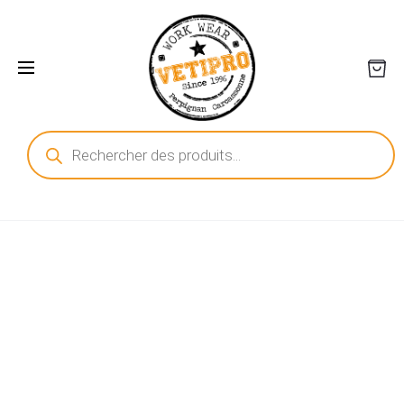
Recherche
de
produits