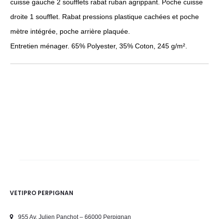
cuisse gauche 2 soufflets rabat ruban agrippant. Poche cuisse
droite 1 soufflet. Rabat pressions plastique cachées et poche
mètre intégrée, poche arrière plaquée.
Entretien ménager. 65% Polyester, 35% Coton, 245 g/m².
VETIPRO PERPIGNAN
955 Av. Julien Panchot – 66000 Perpignan