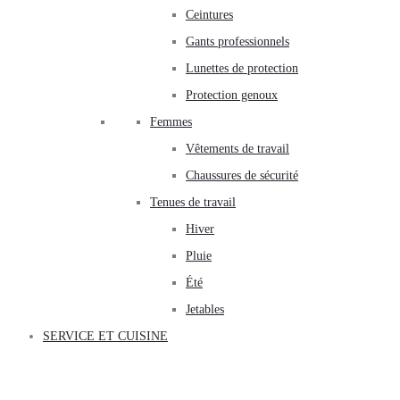
Ceintures
Gants professionnels
Lunettes de protection
Protection genoux
Femmes
Vêtements de travail
Chaussures de sécurité
Tenues de travail
Hiver
Pluie
Été
Jetables
SERVICE ET CUISINE