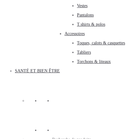
Vestes
Pantalons
T.shirts & polos
Accessoires
Toques, calots & casquettes
Tabliers
Torchons & liteaux
SANTÉ ET BIEN ÊTRE