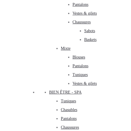
Pantalons
Vestes & gilets
Chaussures
Sabots
Baskets
Mixte
Blouses
Pantalons
Tuniques
Vestes & gilets
BIEN ÊTRE - SPA
Tuniques
Chasubles
Pantalons
Chaussures