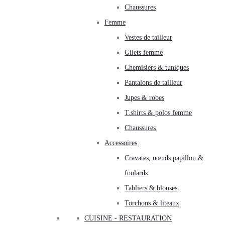
Chaussures
Femme
Vestes de tailleur
Gilets femme
Chemisiers & tuniques
Pantalons de tailleur
Jupes & robes
T.shirts & polos femme
Chaussures
Accessoires
Cravates, nœuds papillon &
foulards
Tabliers & blouses
Torchons & liteaux
CUISINE - RESTAURATION