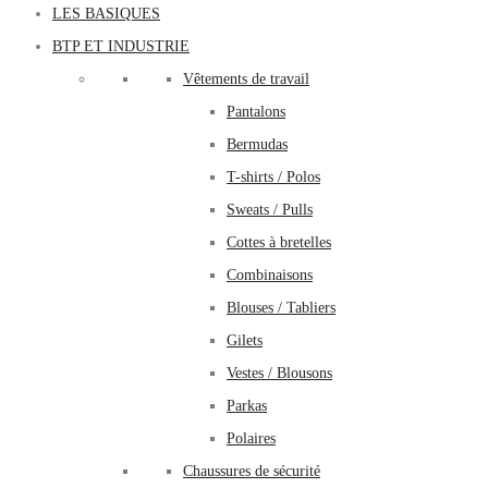
LES BASIQUES
BTP ET INDUSTRIE
Vêtements de travail
Pantalons
Bermudas
T-shirts / Polos
Sweats / Pulls
Cottes à bretelles
Combinaisons
Blouses / Tabliers
Gilets
Vestes / Blousons
Parkas
Polaires
Chaussures de sécurité