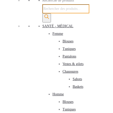
Recherche de produits
SANTÉ - MÉDICAL
Femme
Blouses
Tuniques
Pantalons
Vestes & gilets
Chaussures
Sabots
Baskets
Homme
Blouses
Tuniques