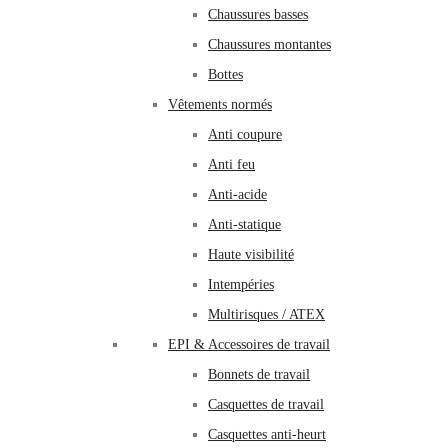
Chaussures basses
Chaussures montantes
Bottes
Vêtements normés
Anti coupure
Anti feu
Anti-acide
Anti-statique
Haute visibilité
Intempéries
Multirisques / ATEX
EPI & Accessoires de travail
Bonnets de travail
Casquettes de travail
Casquettes anti-heurt