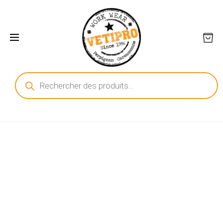
Recherche
de
produits