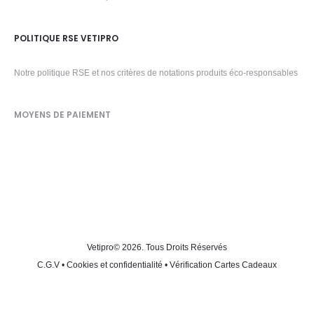
POLITIQUE RSE VETIPRO
Notre politique RSE et nos critères de notations produits éco-responsables
MOYENS DE PAIEMENT
Vetipro
© 2026. Tous Droits Réservés
C.G.V
•
Cookies et confidentialité
•
Vérification Cartes Cadeaux